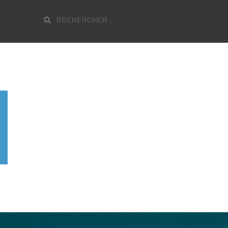
Recherche
pour
: