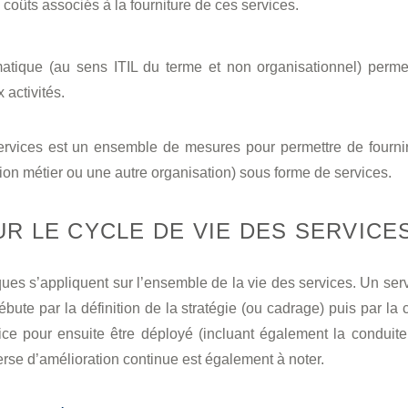
s coûts associés à la fourniture de ces services.
matique (au sens ITIL du terme et non organisationnel) permet
 activités.
ervices est un ensemble de mesures pour permettre de fournir
tion métier ou une autre organisation) sous forme de services.
R LE CYCLE DE VIE DES SERVICE
ues s’appliquent sur l’ensemble de la vie des services. Un ser
ébute par la définition de la stratégie (ou cadrage) puis par la
vice pour ensuite être déployé (incluant également la conduit
rse d’amélioration continue est également à noter.