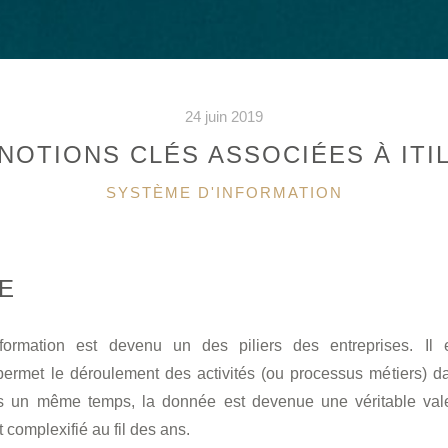
24 juin 2019
NOTIONS CLÉS ASSOCIÉES À ITI
CATÉGORIES
SYSTÈME D'INFORMATION
E
formation est devenu un des piliers des entreprises. Il 
t permet le déroulement des activités (ou processus métiers) 
ns un même temps, la donnée est devenue une véritable val
t complexifié au fil des ans.