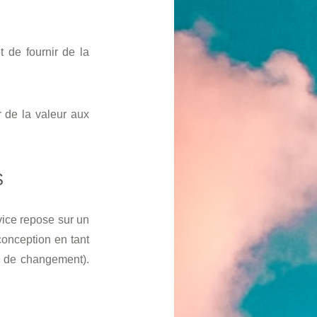
 de fournir de la
 de la valeur aux
S
vice repose sur un
 conception en tant
e de changement).