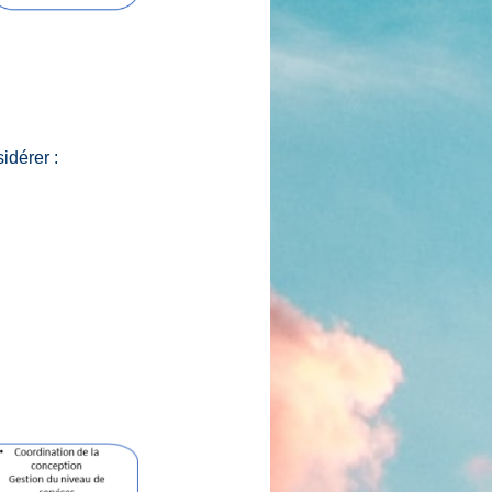
idérer :