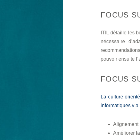
FOCUS S
ITIL détaille les 
nécessaire d’ada
recommandations 
pouvoir ensuite l’
FOCUS SU
La culture orienté
informatiques via t
Alignement d
Améliorer la