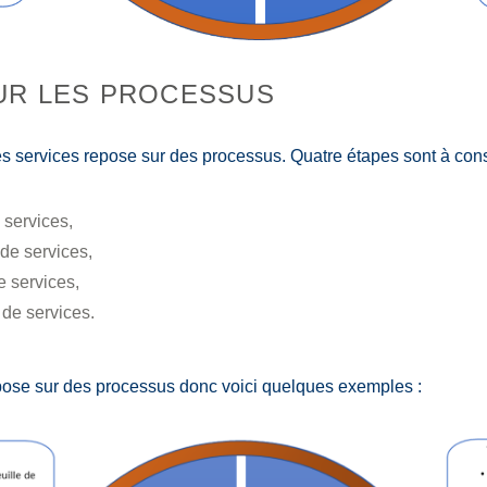
UR LES PROCESSUS
es services repose sur des processus. Quatre étapes sont à cons
 services,
de services,
e services,
 de services.
ose sur des processus donc voici quelques exemples :