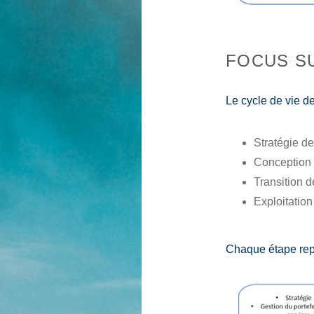
FOCUS S
Le cycle de vie d
Stratégie de
Conception 
Transition d
Exploitation
Chaque étape rep