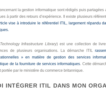
concernant la gestion informatique sont rédigés puis partagées a
es à partir des retours d’expérience. Il existe plusieurs référent
ticle vise à introduire le référentiel ITIL, largement répandu d
iques.
Technology Infrastructure Library
) est une collection de livr
iences de plusieurs organisations. La démarche ITIL
rasse
rationnelles » en matière de gestion des services informa
que de la fourniture de services informatiques
. Cette démarc
et portée par le ministère du commerce britannique.
I INTÉGRER ITIL DANS MON ORGA