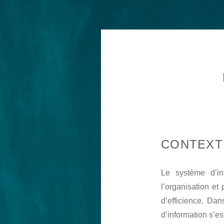
CONTEXT
Le système d’in
l’organisation e
d’efficience. Da
d’information s’es