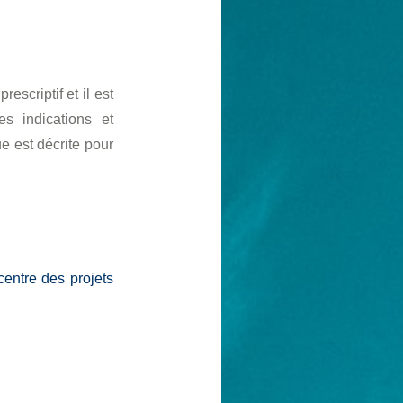
escriptif et il est
es indications et
 est décrite pour
centre des projets