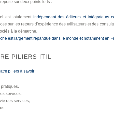
repose sur deux points forts :
iel est totalement
indépendant des éditeurs et intégrateurs ca
epose sur les retours d’expérience des utilisateurs et des consu
sociés à la démarche.
che est largement répandue dans le monde et notamment en F
RE PILIERS ITIL
tre piliers à savoir :
pratiques,
es services,
vie des services,
us.