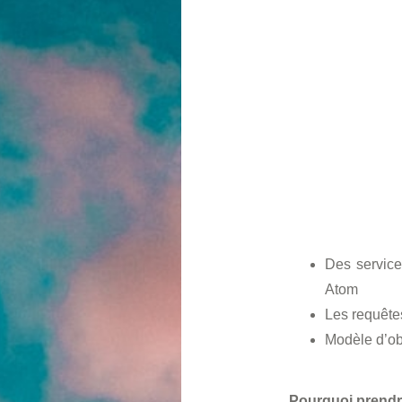
Des service
Atom
Les requête
Modèle d’obj
Pourquoi prendr