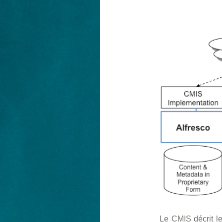
Le CMIS décrit l