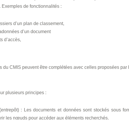
. Exemples de fonctionnalités :
ossiers d’un plan de classement,
tadonnées d’un document
its d’accès,
tés du CMIS peuvent être complétées avec celles proposées par
r plusieurs principes :
(entrepôt) : Les documents et données sont stockés sous forme
rir les nœuds pour accéder aux éléments recherchés.