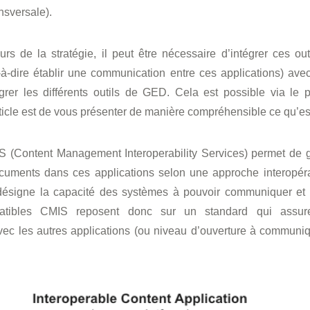
nsversale).
urs de la stratégie, il peut être nécessaire d’intégrer ces ou
à-dire établir une communication entre ces applications) ave
égrer les différents outils de GED. Cela est possible via le 
article est de vous présenter de manière compréhensible ce qu’es
S (Content Management Interoperability Services) permet de g
cuments dans ces applications selon une approche interopéra
té désigne la capacité des systèmes à pouvoir communiquer et
ibles CMIS reposent donc sur un standard qui assu
ec les autres applications (ou niveau d’ouverture à communiq