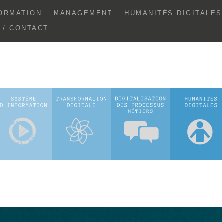
ORMATION
MANAGEMENT
HUMANITÉS DIGITALES
E / CONTACT