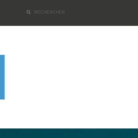
Recherche
pour
: