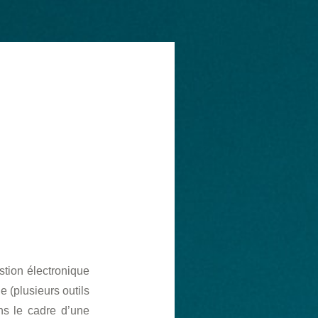
tion électronique
 (plusieurs outils
ns le cadre d’une